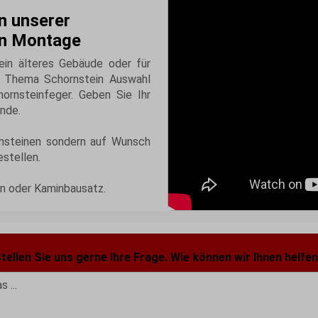
n unserer
en Montage
ein älteres Gebäude oder für
s Thema Schornstein Auswahl
rnsteinfeger. Geben Sie Ihr
ände.
rnsteinen sondern auf Wunsch
estellen.
en oder Kaminbausatz.
tellen Sie uns gerne Ihre Frage. Wie können wir Ihnen helfe