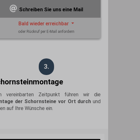
Schreiben Sie uns eine Mail
Bald wieder erreichbar
oder Rückruf per E-Mail anfordern
3.
hornsteinmontage
 vereinbarten Zeitpunkt führen wir die
tage der Schornsteine vor Ort durch
und
en auf Ihre Wünsche ein.