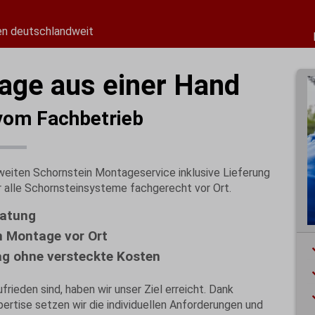
n deutschlandweit
age aus einer Hand
vom Fachbetrieb
sweiten Schornstein Montageservice inklusive Lieferung
r alle Schornsteinsysteme fachgerecht vor Ort.
ratung
n Montage vor Ort
g ohne versteckte Kosten
rieden sind, haben wir unser Ziel erreicht. Dank
pertise setzen wir die individuellen Anforderungen und