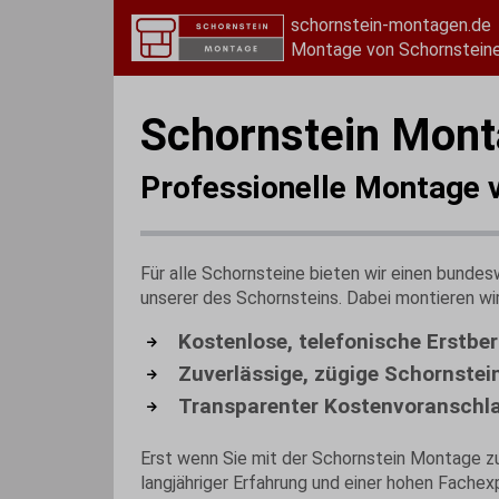
schornstein-montagen.de
Montage von Schornsteine
Schornstein Mont
Professionelle Montage 
Für alle Schornsteine bieten wir einen bunde
unserer des Schornsteins. Dabei montieren wi
Kostenlose, telefonische Erstbe
Zuverlässige, zügige Schornstei
Transparenter Kostenvoranschla
Erst wenn Sie mit der Schornstein Montage zuf
langjähriger Erfahrung und einer hohen Fachex