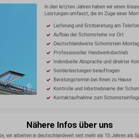
In den letzten Jahren haben wir einen lösun
Leistungen umfasst, die im Zuge einer Mon
Lieferung und Erstberatung am Telefo
Aufbau der Schornsteine vor Ort
Deutschlandweite Schornstein-Monta
Professioneller Handwerksbetrieb
Individuelle Absprache und direkter Ko
Sonderleistungen beauftragen
Beratungstermin bei Ihnen zu Hause
Kontrolle und Inbetriebname der Schor
Kontaktaufnahme zum Schornsteinfeg
Nähere Infos über uns
te, wir arbeiten in deutschlandweit seit mehr als 15 Jahren als 