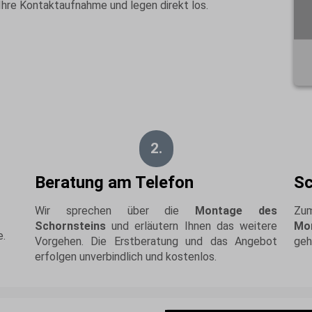
hre Kontaktaufnahme und legen direkt los.
2.
Beratung am Telefon
Sc
Wir sprechen über die
Montage des
Zum
Schornsteins
und erläutern Ihnen das weitere
Mon
e.
Vorgehen. Die Erstberatung und das Angebot
geh
erfolgen unverbindlich und kostenlos.