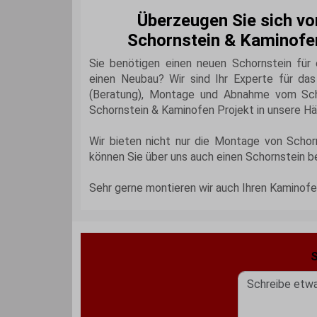
Überzeugen Sie sich vo
Schornstein & Kaminof
Sie benötigen einen neuen Schornstein für 
einen Neubau? Wir sind Ihr Experte für da
(Beratung), Montage und Abnahme vom Scho
Schornstein & Kaminofen Projekt in unsere H
Wir bieten nicht nur die Montage von Scho
können Sie über uns auch einen Schornstein b
Sehr gerne montieren wir auch Ihren Kaminof
S