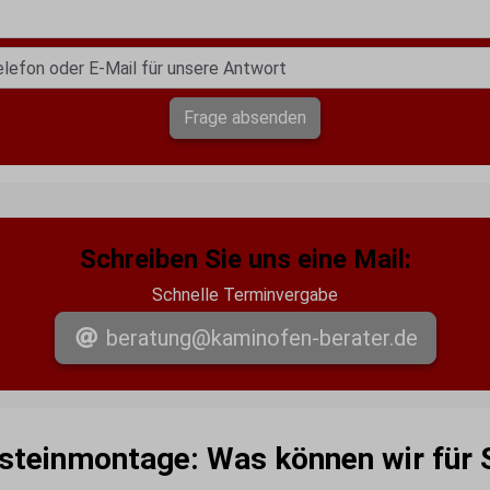
Frage absenden
Schreiben Sie uns eine Mail:
Schnelle Terminvergabe
beratung@kaminofen-berater.de
steinmontage: Was können wir für S