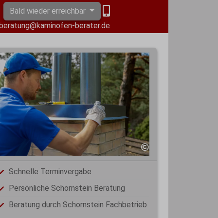
Bald wieder erreichbar
beratung@kaminofen-berater.de
Schnelle Terminvergabe
Persönliche Schornstein Beratung
Beratung durch Schornstein Fachbetrieb