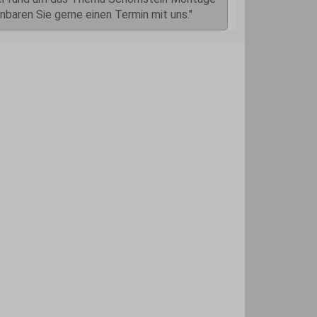
nbaren Sie gerne einen Termin mit uns."