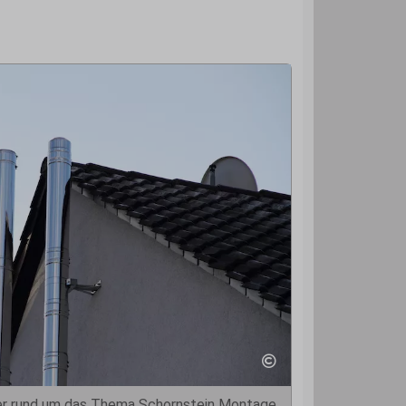
ner rund um das Thema Schornstein Montage