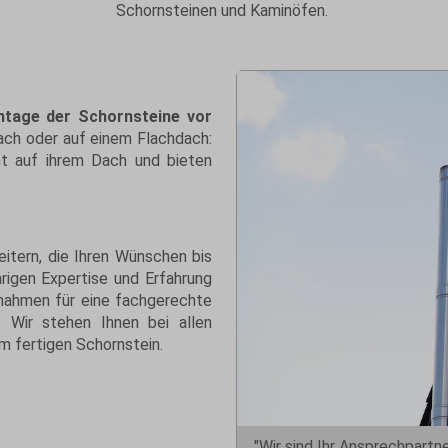
Schornsteinen und Kaminöfen.
tage der Schornsteine vor
ch oder auf einem Flachdach:
cht auf ihrem Dach und bieten
itern, die Ihren Wünschen bis
hrigen Expertise und Erfahrung
nahmen für eine fachgerechte
 Wir stehen Ihnen bei allen
m fertigen Schornstein.
"Wir sind Ihr Ansprechpart