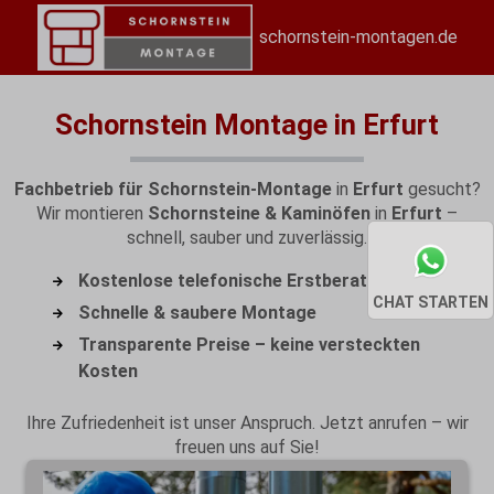
schornstein-montagen.de
Schornstein Montage in Erfurt
Fachbetrieb für Schornstein-Montage
in
Erfurt
gesucht?
Wir montieren
Schornsteine & Kaminöfen
in
Erfurt
–
schnell, sauber und zuverlässig.
Kostenlose telefonische Erstberatung
CHAT STARTEN
Schnelle & saubere Montage
Transparente Preise – keine versteckten
Kosten
Ihre Zufriedenheit ist unser Anspruch. Jetzt anrufen – wir
freuen uns auf Sie!