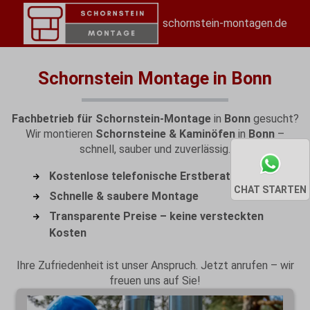
schornstein-montagen.de
Schornstein Montage in Bonn
Fachbetrieb für Schornstein-Montage
in
Bonn
gesucht?
Wir montieren
Schornsteine & Kaminöfen
in
Bonn
–
schnell, sauber und zuverlässig.
Kostenlose telefonische Erstberatung
CHAT STARTEN
Schnelle & saubere Montage
Transparente Preise – keine versteckten
Kosten
Ihre Zufriedenheit ist unser Anspruch. Jetzt anrufen – wir
freuen uns auf Sie!