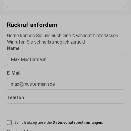
Rückruf anfordern
Gerne können Sie uns auch eine Nachricht hinterlassen.
Wir rufen Sie schnellstmöglich zurück!
Name
E-Mail
Telefon
Ja, ich akzeptiere die
Datenschutzbestimmungen
.