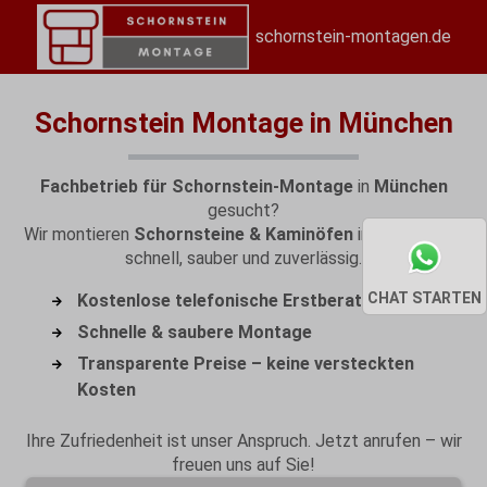
schornstein-montagen.de
Schornstein Montage in München
Fachbetrieb für Schornstein-Montage
in
München
gesucht?
Wir montieren
Schornsteine & Kaminöfen
in
München
–
schnell, sauber und zuverlässig.
CHAT STARTEN
Kostenlose telefonische Erstberatung
Schnelle & saubere Montage
Transparente Preise – keine versteckten
Kosten
Ihre Zufriedenheit ist unser Anspruch. Jetzt anrufen – wir
freuen uns auf Sie!